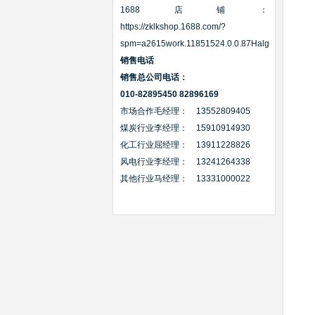
1688店铺：
https://zklkshop.1688.com/?
spm=a2615work.11851524.0.0.87Halg
销售电话
销售
总公司
电话：
010-82895450 82896169
市场合作毛经理： 13552809405
煤炭行业李经理： 15910914930
化工行业屈经理： 13911228826
风电行业李经理： 13241264338
其他行业马经理： 13331000022