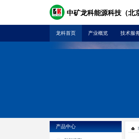
中矿龙科能源科技（北
龙科首页
产业概览
技术服
产品中心