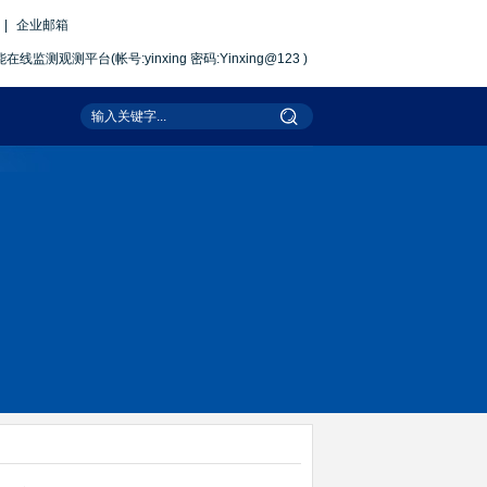
|
企业邮箱
观测平台(帐号:yinxing 密码:Yinxing@123 )