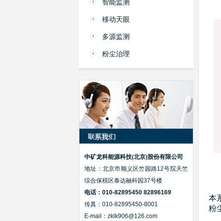
智能监测
移动天眼
多源监测
粉尘治理
中矿龙科能源科技(北京)股份有限公司
地址：北京市顺义区竺园路12号院天竺
综合保税区泰达融科园37号楼
适
电话：010-82895450 82896169
本
传真：010-82895450-8001
粉
E-mail：zklk906@126.com