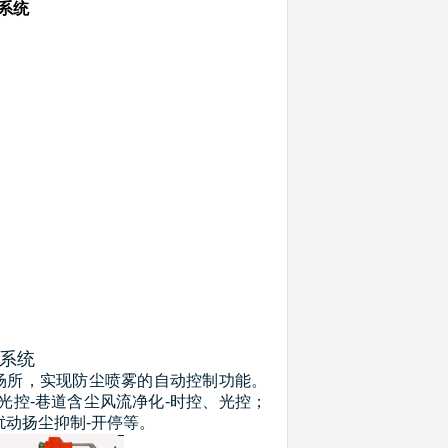
尘系统
制系统
所，实现防尘喷雾的自动控制功能。
控-巷道含尘风流净化-时控、光控；
扰动扬尘抑制-开停等。